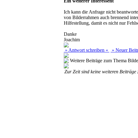
Ein weiterer Interessent
Ich kann die Anfrage nicht beantworte
von Bilderrahmen auch brennend inter
Hilfestellung, damit es nicht nur Fehl
Danke
Joachim
» Antwort schreiben «
» Neuer Beit
Weitere Beiträge zum Thema Bilde
Zur Zeit sind keine weiteren Beiträg