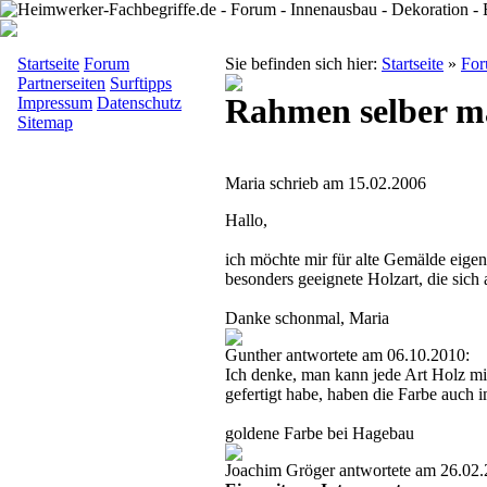
Startseite
Forum
Sie befinden sich hier:
Startseite
»
Fo
Partnerseiten
Surftipps
Rahmen selber m
Impressum
Datenschutz
Sitemap
Maria schrieb am 15.02.2006
Hallo,
ich möchte mir für alte Gemälde eigen
besonders geeignete Holzart, die sich
Danke schonmal, Maria
Gunther antwortete am 06.10.2010:
Ich denke, man kann jede Art Holz mit
gefertigt habe, haben die Farbe auch
goldene Farbe bei Hagebau
Joachim Gröger antwortete am 26.02.